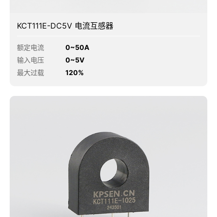
KCT111E-DC5V 电流互感器
额定电流
0~50A
输入电压
0~5V
最大过载
120%