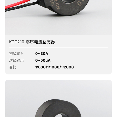
KCT210 零序电流互感器
初级输入
0~30A
次级输出
0~50uA
变比
1:600/1:1000/1:2000