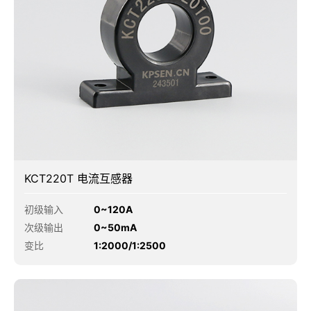
KCT220T 电流互感器
初级输入
0~120A
次级输出
0~50mA
变比
1:2000/1:2500