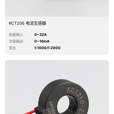
KCT206 电流互感器
初级输入
0~32A
次级输出
0~16mA
变比
1:1000/1:2000