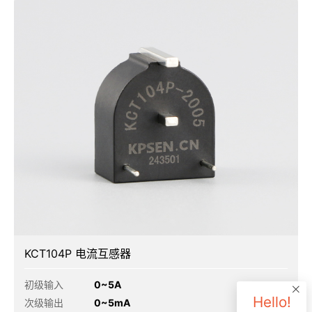
KCT104P 电流互感器
初级输入
0~5A
Hello!
次级输出
0~5mA