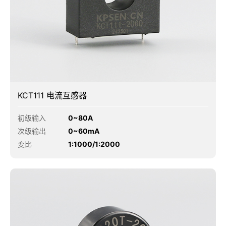
KCT111 电流互感器
初级输入
0~80A
次级输出
0~60mA
变比
1:1000/1:2000