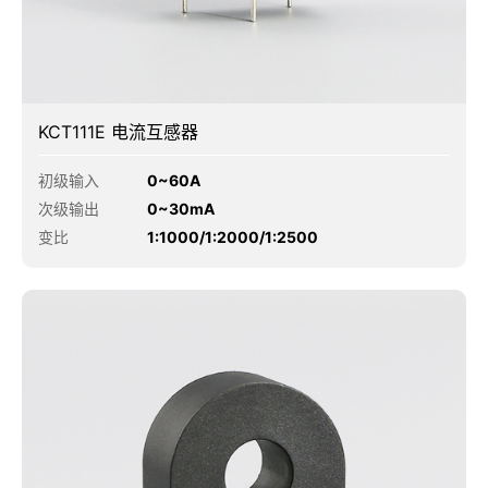
KCT111E 电流互感器
初级输入
0~60A
次级输出
0~30mA
变比
1:1000/1:2000/1:2500