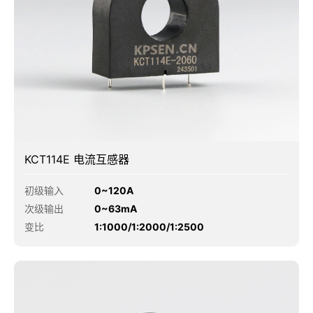
KCT114E 电流互感器
初级输入
0~120A
次级输出
0~63mA
变比
1:1000/1:2000/1:2500