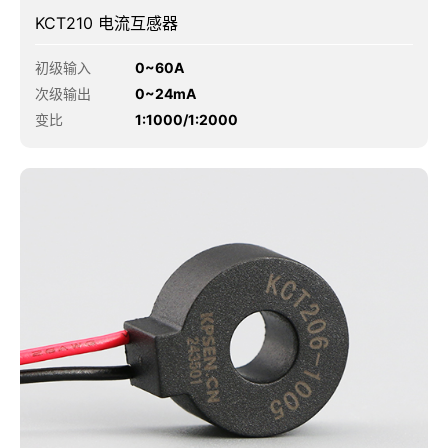
KCT210 电流互感器
初级输入
0~60A
次级输出
0~24mA
变比
1:1000/1:2000