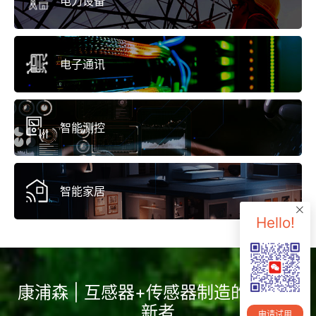
电力设备
电子通讯
智能测控
智能家居
Hello!
康浦森 | 互感器+传感器制造的持续创
新者
申请试用