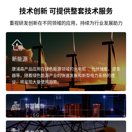
技术创新 可提供整套技术服务
重视研发创新在不同领域的应用，持续为行业发展助力
新能源
康浦森产品应用在绿色能源领域的充电桩 、光伏储能、逆变
器等，随着绿色能源产业的快速发展和新型电力系统的建
设，将呈现大量使用趋势。
智慧城市