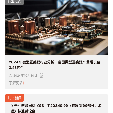
行业动态
2024 年微型互感器行业分析：我国微型互感器产量增长至
3.43亿个
2024年10月10日
了解更多
》
其它新闻
关于互感器国标《GB／T 20840.99互感器 第99部分：术
语》标准讨论会